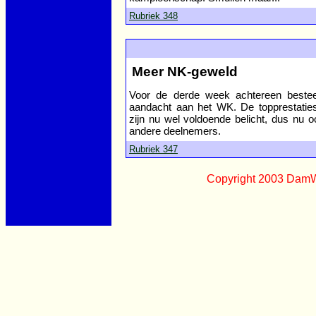
Rubriek 348
Meer NK-geweld
Voor de derde week achtereen beste
aandacht aan het WK. De topprestatie
zijn nu wel voldoende belicht, dus nu 
andere deelnemers.
Rubriek 347
Copyright 2003 Dam