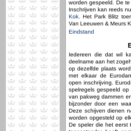
worden gespeeld. De te w
Inschrijven kan reeds nu
Kok
. Het Park Blitz to
Van Leeuwen & Meurs 
Eindstand
Iedereen die dat wil k
deelname aan het zogeh
op dezelfde plaats word
met elkaar de Eurodam
open inschrijving. Eur
spelregels gespeeld op 
van pakweg dammen en S
bijzonder door een waa
Deze schijven dienen na
worden opgesteld op elk
De speler die het eerst 