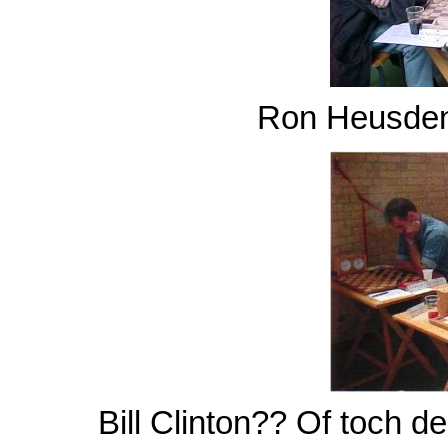
Ron Heusden
Bill Clinton?? Of toch 