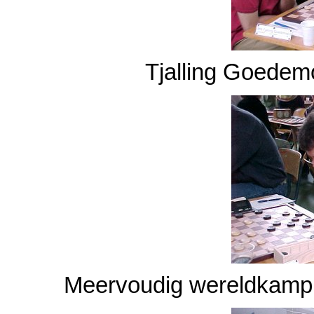
Tjalling Goedem
Meervoudig wereldkampio