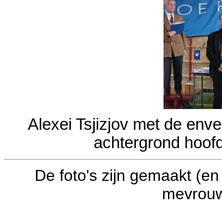
Alexei Tsjizjov met de env
achtergrond hoofd
De foto's zijn gemaakt (en
mevrouw