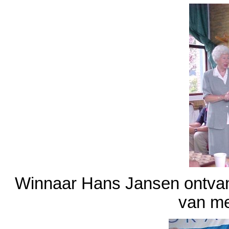
Winnaar Hans Jansen ontvan
van m