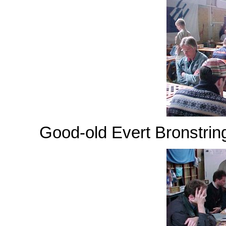
Good-old Evert Bronstring