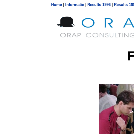
Home
|
Informatie
|
Results 1996
|
Results 19
F